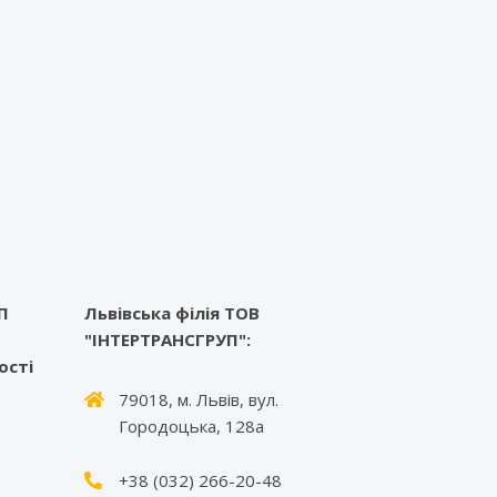
П
Львівська філія ТОВ
"ІНТЕРТРАНСГРУП":
ості
79018, м. Львів, вул.
Городоцька, 128а
+38 (032) 266-20-48