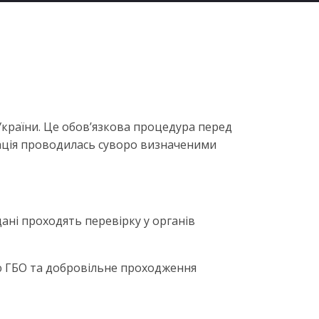
України. Це обов’язкова процедура перед
кація проводилась суворо визначеними
дані проходять перевірку у органів
ію ГБО та добровільне проходження