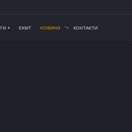
ГИ
ЄКМТ
НОВИНИ
">
КОНТАКТИ