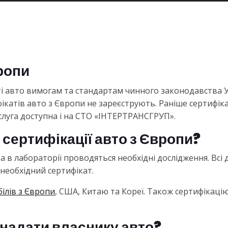
ропи
сті авто вимогам та стандартам чинного законодавства 
фікатів авто з Європи не зареєструють. Раніше сертифі
слуга доступна і на СТО «ІНТЕРТРАНСГРУП».
 сертифікації авто з Європи?
 в лабораторії проводяться необхідні дослідження. Всі 
 необхідний сертифікат.
білів з Європи
, США, Китаю та Кореї. Також сертифікац
 надати власнику авто?