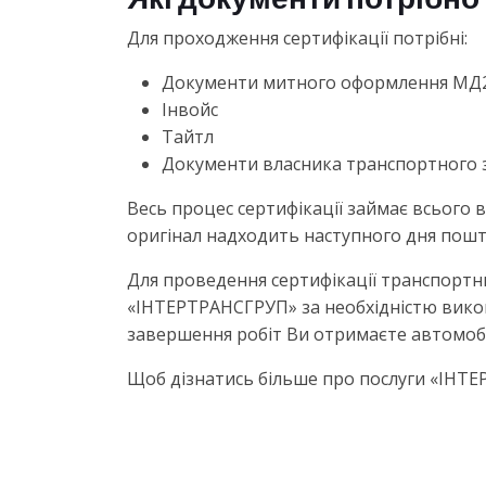
Для проходження сертифікації потрібні:
Документи митного оформлення МД2
Інвойс
Тайтл
Документи власника транспортного 
Весь процес сертифікації займає всього 
оригінал надходить наступного дня пошт
Для проведення сертифікації транспортн
«ІНТЕРТРАНСГРУП» за необхідністю викон
завершення робіт Ви отримаєте автомобіл
Щоб дізнатись більше про послуги «ІНТ