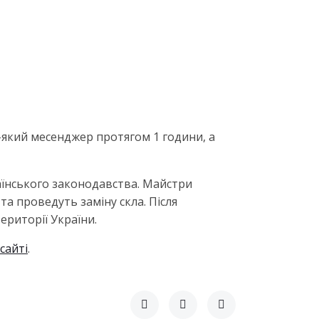
ь-який месенджер протягом 1 години, а
аїнського законодавства. Майстри
а проведуть заміну скла. Після
ериторії України.
сайті
.