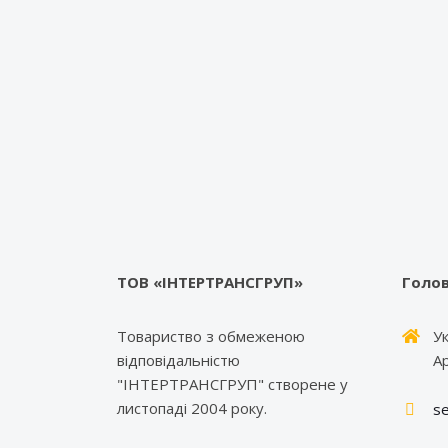
ТОВ «ІНТЕРТРАНСГРУП»
Голов
Товариство з обмеженою
Ук
відповідальністю
А
"ІНТЕРТРАНСГРУП" створене у
листопаді 2004 року.
se