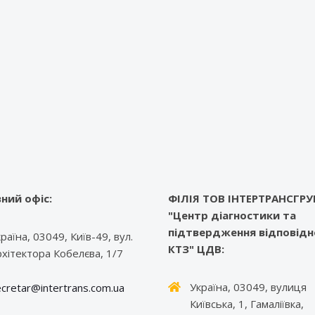
ний офіс:
ФІЛІЯ ТОВ ІНТЕРТРАНСГРУ
"Центр діагностики та
підтвердження відповідн
раїна, 03049, Київ-49, вул.
КТЗ" ЦДВ:
рхітектора Кобелєва, 1/7
Україна, 03049, вулиця
cretar@intertrans.com.ua
Київська, 1, Гамаліївка,