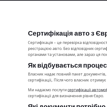
Сертифікація авто з Єв
Сертифікація – це перевірка відповідно
реєстрацією авто. Без відповідних серти
органами та установами, але зараз ця по
Як відбувається процес
Власник надає повний пакет документів, а
сертифікації,. Після чого власник отримує
Ми надаємо послуги
сертифікації автомо
сертифікації для визначення рівня Євро.
Які документи потрібно