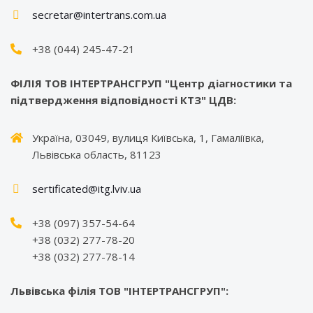
secretar@intertrans.com.ua
+38 (044) 245-47-21
ФІЛІЯ ТОВ ІНТЕРТРАНСГРУП "Центр діагностики та
підтвердження відповідності КТЗ" ЦДВ:
Україна, 03049, вулиця Київська, 1, Гамаліївка,
Львівська область, 81123
sertificated@itg.lviv.ua
+38 (097) 357-54-64
+38 (032) 277-78-20
+38 (032) 277-78-14
Львівська філія ТОВ "ІНТЕРТРАНСГРУП":