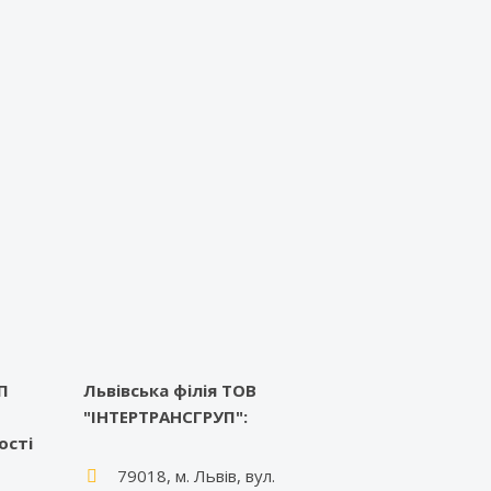
П
Львівська філія ТОВ
"ІНТЕРТРАНСГРУП":
ості
79018, м. Львів, вул.