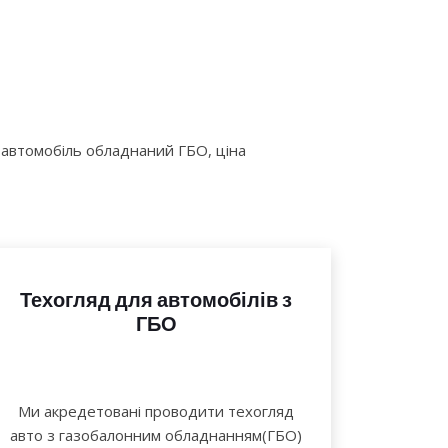
о автомобіль обладнаний ГБО, ціна
Техогляд для автомобілів з
ГБО
Ми акредетовані проводити техогляд
авто з газобалонним обладнанням(ГБО)