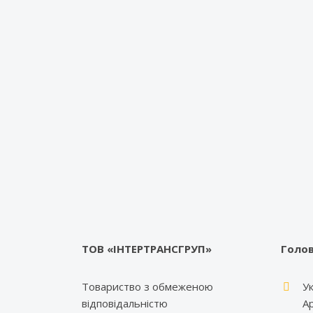
ТОВ «ІНТЕРТРАНСГРУП»
Голов
Товариство з обмеженою
Ук
відповідальністю
А