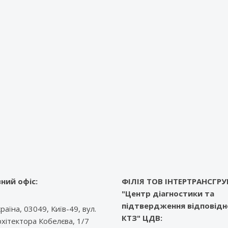
ний офіс:
ФІЛІЯ ТОВ ІНТЕРТРАНСГРУ
"Центр діагностики та
підтвердження відповідн
раїна, 03049, Київ-49, вул.
КТЗ" ЦДВ:
рхітектора Кобелєва, 1/7