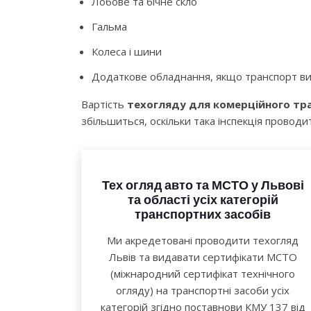
Лобове та бічне скло
Гальма
Колеса і шини
Додаткове обладнання, якщо транспорт ви
Вартість
техогляду для комерційного тр
збільшиться, оскільки така інспекція проводи
Тех огляд авто та МСТО у Львові
та області усіх категорій
транспортних засобів
Ми акредетовані проводити техогляд
Львів та видавати сертифікати МСТО
(міжнародний сертифікат технічного
огляду) на транспортні засоби усіх
категорій згідно поставнови КМУ 137 від