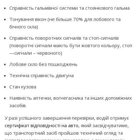
Справність гальмівної системи та стоянкового гальма
Тонування вікон (не більше 70% для лобового та
бічного скла)
Справність поворотних сигналів та стоп-сигналів
(поворотні сигнали мають бути жовтого кольору, стоп
—сигнали – червоного)
Лобове скло без пошкоджень
Технічна справність двигуна
Стан кузова
Наявність аптечки, вогнегасника та інших допоміжних
засобів.
У разі успішного завершення перевірки, водій отримує
сертифікат відповідності на авто
, який засвідчуватиме,
що транспортний засіб пройшов технічний огляд та