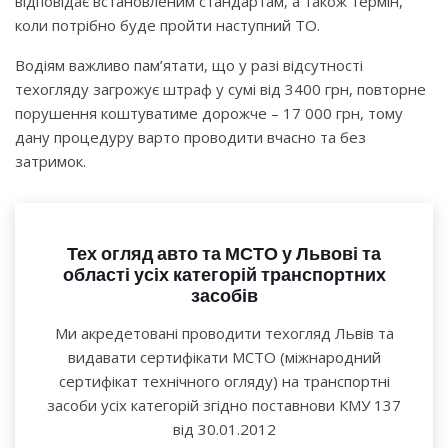
відповідає встановленим стандартам, а також термін,
коли потрібно буде пройти наступний ТО.
Водіям важливо пам’ятати, що у разі відсутності
техогляду загрожує штраф у сумі від 3400 грн, повторне
порушення коштуватиме дорожче – 17 000 грн, тому
дану процедуру варто проводити вчасно та без
затримок.
Тех огляд авто та МСТО у Львові та
області усіх категорій транспортних
засобів
Ми акредетовані проводити техогляд Львів та
видавати сертифікати МСТО (міжнародний
сертифікат технічного огляду) на транспортні
засоби усіх категорій згідно поставнови КМУ 137
від 30.01.2012