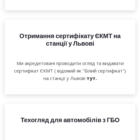
Отримання сертифікату ЄКМТ на
станції у Львові
Ми акредетовані проводити огляд та видавати
сертифікат ЄКМТ ( відомий як "Білий сертифікат")
на станції у Львові
тут.
Техогляд для автомобілів з ГБО