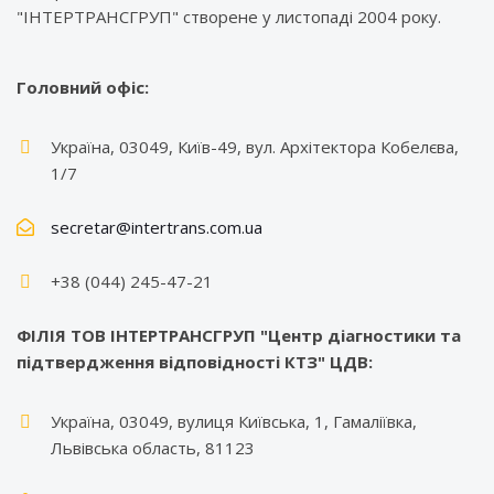
"ІНТЕРТРАНСГРУП" створене у листопаді 2004 року.
Головний офіс:
Україна, 03049, Київ-49, вул. Архітектора Кобелєва,
1/7
secretar@intertrans.com.ua
+38 (044) 245-47-21
ФІЛІЯ ТОВ ІНТЕРТРАНСГРУП "Центр діагностики та
підтвердження відповідності КТЗ" ЦДВ:
Україна, 03049, вулиця Київська, 1, Гамаліївка,
Львівська область, 81123