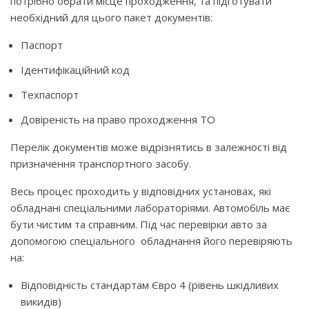
потрібно обрати місце проходження, та підготувати
необхідний для цього пакет документів:
Паспорт
Ідентифікаційний код
Техпаспорт
Довіреність на право проходження ТО
Перелік документів може відрізнятись в залежності від
призначення транспортного засобу.
Весь процес проходить у відповідних установах, які
обладнані спеціальними лабораторіями. Автомобіль має
бути чистим та справним. Під час перевірки авто за
допомогою спеціального обладнання його перевіряють
на:
Відповідність стандартам Євро 4 (рівень шкідливих
викидів)